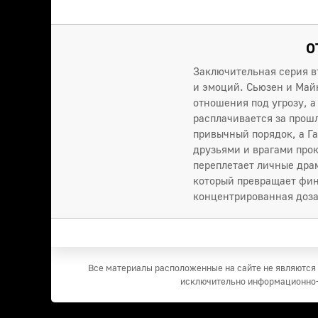
О
Заключительная серия в
и эмоций. Сьюзен и Майк
отношения под угрозу, а
расплачивается за прош
привычный порядок, а Г
друзьями и врагами про
переплетает личные дра
который превращает фин
концентрированная доза 
Все материалы расположенные на сайте не являются 
исключительно информационно-