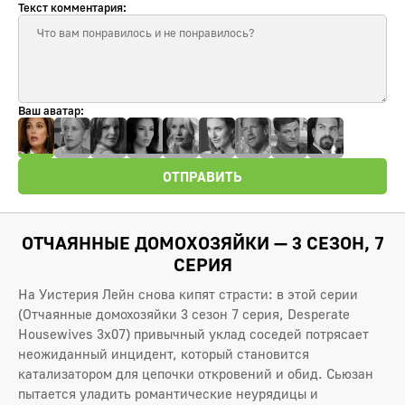
Текст комментария:
Ваш аватар:
ОТПРАВИТЬ
ОТЧАЯННЫЕ ДОМОХОЗЯЙКИ — 3 СЕЗОН, 7
СЕРИЯ
На Уистерия Лейн снова кипят страсти: в этой серии
(Отчаянные домохозяйки 3 сезон 7 серия, Desperate
Housewives 3x07) привычный уклад соседей потрясает
неожиданный инцидент, который становится
катализатором для цепочки откровений и обид. Сьюзан
пытается уладить романтические неурядицы и