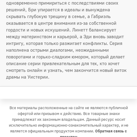
одновременно примириться с последствиями своих
решений, Бри упирается в идеалы и вынуждена
скрывать глубокую трещину в семье, а Габриэль
оказывается в центре внимания из‑за собственной
гордости и новых искушений. Линетт балансирует
между материнством и карьерой, а Эди вновь заводит
интригу, которая только разжигает конфликты. Серия
наполнена острыми диалогами, неожиданными
поворотами и горько‑сладким юмором, который делает
описание серии привлекательным для тех, кто хочет
смотреть онлайн и узнать, чем закончится новый виток
драмы на Уистерии.
Все материалы расположенные на сайте не являются публичной
офертой или призывом к действию. Все товарные знаки
принадлежат их законным владельцам. Данный ресурс носит
исключительно информационно-ознакомительный характер, и не
является официальным продуктом компании.
Обратная связь с
проектом