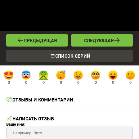
ПРЕДЫДУЩАЯ
СЛЕДУЮЩАЯ
СПИСОК СЕРИЙ
0
0
0
0
0
0
0
0
ОТЗЫВЫ И КОММЕНТАРИИ
НАПИСАТЬ ОТЗЫВ
Ваше имя: