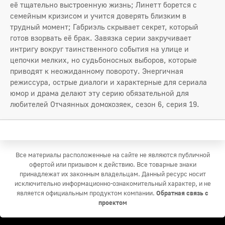
её тщательно выстроенную жизнь; Линетт борется с
семейным кризисом и учится доверять близким в
трудный момент; Габриэль скрывает секрет, который
готов взорвать её брак. Завязка серии закручивает
интригу вокруг таинственного события на улице и
цепочки мелких, но судьбоносных выборов, которые
приводят к неожиданному повороту. Энергичная
режиссура, острые диалоги и характерные для сериала
юмор и драма делают эту серию обязательной для
любителей Отчаянных домохозяек, сезон 6, серия 19.
Все материалы расположенные на сайте не являются публичной
офертой или призывом к действию. Все товарные знаки
принадлежат их законным владельцам. Данный ресурс носит
исключительно информационно-ознакомительный характер, и не
является официальным продуктом компании.
Обратная связь с
проектом