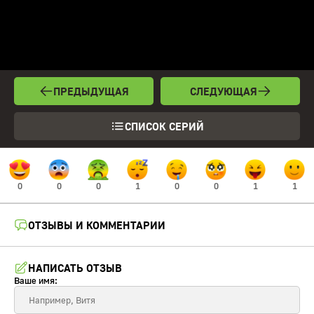
ПРЕДЫДУЩАЯ
СЛЕДУЮЩАЯ
СПИСОК СЕРИЙ
0
0
0
1
0
0
1
1
ОТЗЫВЫ И КОММЕНТАРИИ
НАПИСАТЬ ОТЗЫВ
Ваше имя: