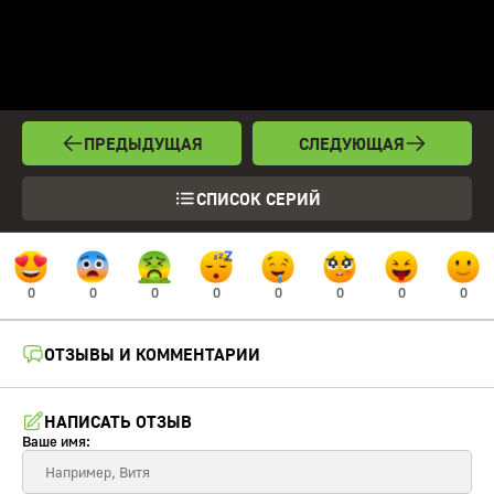
ПРЕДЫДУЩАЯ
СЛЕДУЮЩАЯ
СПИСОК СЕРИЙ
0
0
0
0
0
0
0
0
ОТЗЫВЫ И КОММЕНТАРИИ
НАПИСАТЬ ОТЗЫВ
Ваше имя: