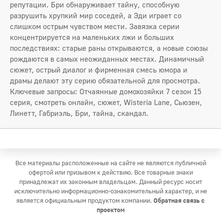
репутации. Бри обнаруживает тайну, способную
разрушить хрупкий мир соседей, а Эди играет со
слишком острым чувством мести. Завязка серии
концентрируется на маленьких лжи и больших
последствиях: старые раны открываются, а новые союзы
рождаются в самых неожиданных местах. Динамичный
сюжет, острый диалог и фирменная смесь юмора и
драмы делают эту серию обязательной для просмотра.
Ключевые запросы: Отчаянные домохозяйки 7 сезон 15
серия, смотреть онлайн, сюжет, Wisteria Lane, Сьюзен,
Линетт, Габриэль, Бри, тайна, скандал.
Все материалы расположенные на сайте не являются публичной
офертой или призывом к действию. Все товарные знаки
принадлежат их законным владельцам. Данный ресурс носит
исключительно информационно-ознакомительный характер, и не
является официальным продуктом компании.
Обратная связь с
проектом