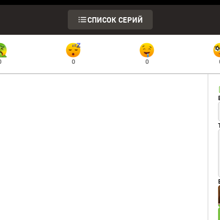
СПИСОК СЕРИЙ
0
0
0