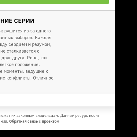
АНИЕ СЕРИИ
к рушится из-за одного
данных выборов. Каждая
жду сердцем и разумом,
ие сталкивается с
друг другу. Рене, как
елёгкое положение.
е моменты, ведущие к
шие конфликты. Отличное
длежат их законным владельцам. Данный ресурс носит
ании.
Обратная связь с проектом