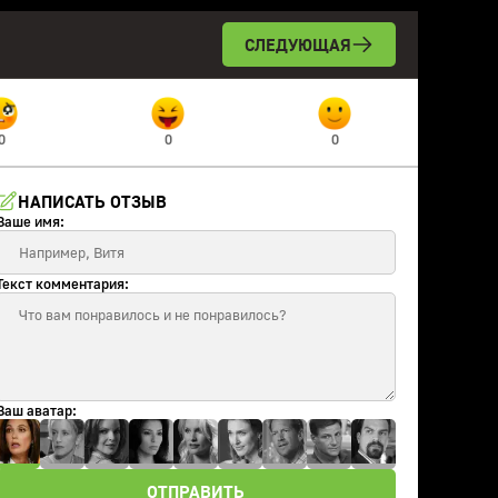
СЛЕДУЮЩАЯ
0
0
0
НАПИСАТЬ ОТЗЫВ
Ваше имя:
Текст комментария:
Ваш аватар:
ОТПРАВИТЬ